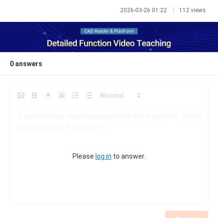
2026-03-26 01:22
112 views
0
answers
Please
log in
to answer.