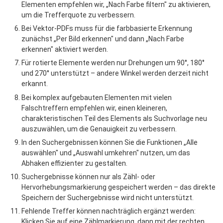
Elementen empfehlen wir, „Nach Farbe filtern" zu aktivieren, 
um die Trefferquote zu verbessern.
Bei Vektor-PDFs muss für die farbbasierte Erkennung 
zunächst „Per Bild erkennen" und dann „Nach Farbe 
erkennen" aktiviert werden.
Für rotierte Elemente werden nur Drehungen um 90°, 180° 
und 270° unterstützt – andere Winkel werden derzeit nicht 
erkannt.
Bei komplex aufgebauten Elementen mit vielen 
Falschtreffern empfehlen wir, einen kleineren, 
charakteristischen Teil des Elements als Suchvorlage neu 
auszuwählen, um die Genauigkeit zu verbessern.
In den Suchergebnissen können Sie die Funktionen „Alle 
auswählen" und „Auswahl umkehren" nutzen, um das 
Abhaken effizienter zu gestalten.
Suchergebnisse können nur als Zähl- oder 
Hervorhebungsmarkierung gespeichert werden – das direkte 
Speichern der Suchergebnisse wird nicht unterstützt.
Fehlende Treffer können nachträglich ergänzt werden: 
Klicken Sie auf eine Zählmarkierung, dann mit der rechten 