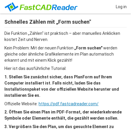
Log in
Schnelles Zählen mit „Form suchen"
Die Funktion „Zählen" ist praktisch – aber manuelles Anklicken 
kostet Zeit und Nerven.
Kein Problem: Mit der neuen Funktion 
„Form suchen"
 werden 
gleiche oder ähnliche Grafikelemente im Plan automatisch 
erkannt und mit einem Klick gezählt!
Hier ist das ausführliche Tutorial:
1. Stellen Sie zunächst sicher, dass PlanForm auf Ihrem 
Computer installiert ist. Falls nicht, laden Sie das 
Installationspaket von der offiziellen Website herunter und 
installieren Sie es.
Offizielle Website: 
https://pdf.fastcadreader.com/
2. Öffnen Sie einen Plan im PDF-Format, der wiederkehrende 
Symbole oder Elemente enthält, die gezählt werden sollen.
3. Vergrößern Sie den Plan, um das gesuchte Element zu 