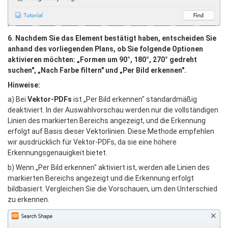
6. Nachdem Sie das Element bestätigt haben, entscheiden Sie 
anhand des vorliegenden Plans, ob Sie folgende Optionen 
aktivieren möchten: „Formen um 90°, 180°, 270° gedreht 
suchen", „Nach Farbe filtern" und „Per Bild erkennen".
Hinweise:
a) Bei 
Vektor-PDFs
 ist „Per Bild erkennen" standardmäßig 
deaktiviert. In der Auswahlvorschau werden nur die vollständigen 
Linien des markierten Bereichs angezeigt, und die Erkennung 
erfolgt auf Basis dieser Vektorlinien. Diese Methode empfehlen 
wir ausdrücklich für Vektor-PDFs, da sie eine höhere 
Erkennungsgenauigkeit bietet.
b) Wenn „Per Bild erkennen" aktiviert ist, werden alle Linien des 
markierten Bereichs angezeigt und die Erkennung erfolgt 
bildbasiert. Vergleichen Sie die Vorschauen, um den Unterschied 
zu erkennen.